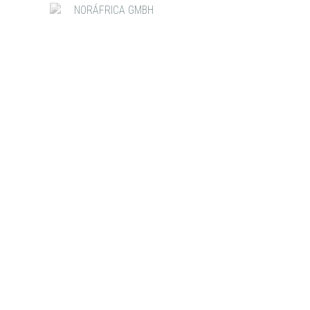
NORÁFRICA GMBH
ABB INTERNACIONAL
ANGOLA