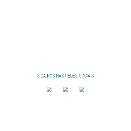
SIGA-NOS NAS REDES SOCIAIS
NEWSLETTER
ACOMPANHE A ABB NO SEU EMAIL