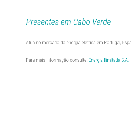
ESTRUTURAS ME
TRADIN
Presentes em Cabo Verde
Atua no mercado da energia elétrica em Portugal, Esp
Para mais informação consulte:
Energia Ilimitada S.A.