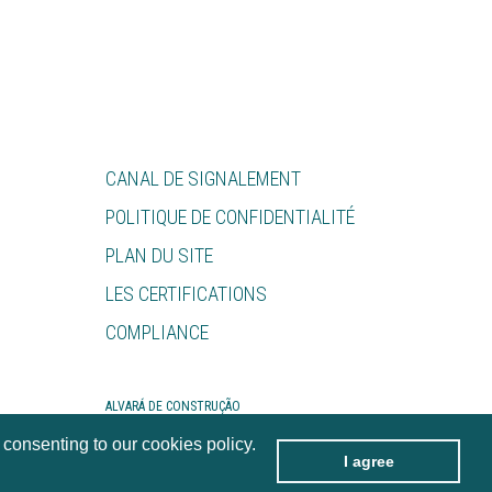
CANAL DE SIGNALEMENT
POLITIQUE DE CONFIDENTIALITÉ
PLAN DU SITE
LES CERTIFICATIONS
COMPLIANCE
ALVARÁ DE CONSTRUÇÃO
ALEXANDRE BARBOSA BORGES, S.A. - 10408-PUB
 consenting to our cookies policy.
I agree