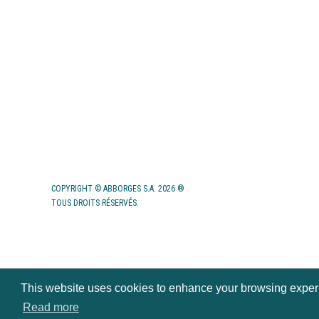
CANDIDATURE
CONTACT
COPYRIGHT © ABBORGES S.A. 2026 ®
TOUS DROITS RÉSERVÉS.
This website uses cookies to enhance your browsing experien
Read more