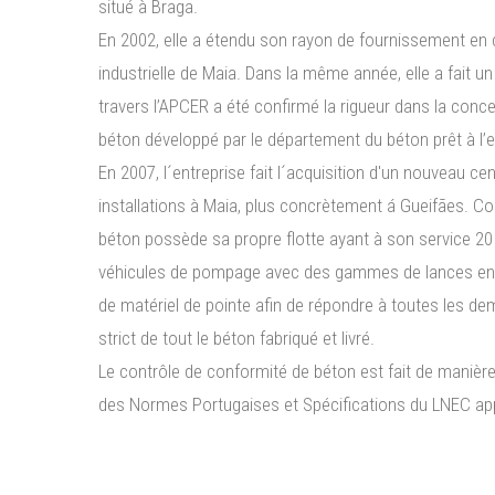
situé à Braga.
En 2002, elle a étendu son rayon de fournissement en 
industrielle de Maia. Dans la même année, elle a fait un
travers l’APCER a été confirmé la rigueur dans la conc
béton développé par le département du béton prêt à l’
En 2007, l´entreprise fait l´acquisition d'un nouveau c
installations à Maia, plus concrètement á Gueifães. C
béton possède sa propre flotte ayant à son service 20 
véhicules de pompage avec des gammes de lances entr
de matériel de pointe afin de répondre à toutes les de
strict de tout le béton fabriqué et livré.
Le contrôle de conformité de béton est fait de manière
des Normes Portugaises et Spécifications du LNEC ap