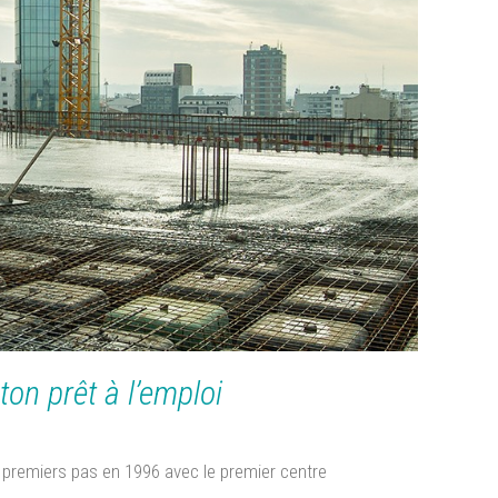
ALLIQUE
G
on prêt à l’emploi
s premiers pas en 1996 avec le premier centre