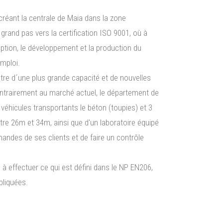
créant la centrale de Maia dans la zone
 grand pas vers la certification ISO 9001, où à
eption, le développement et la production du
emploi.
entre d´une plus grande capacité et de nouvelles
ontrairement au marché actuel, le département de
véhicules transportants le béton (toupies) et 3
e 26m et 34m, ainsi que d'un laboratoire équipé
mandes de ses clients et de faire un contrôle
 à effectuer ce qui est défini dans le NP EN206,
pliquées.