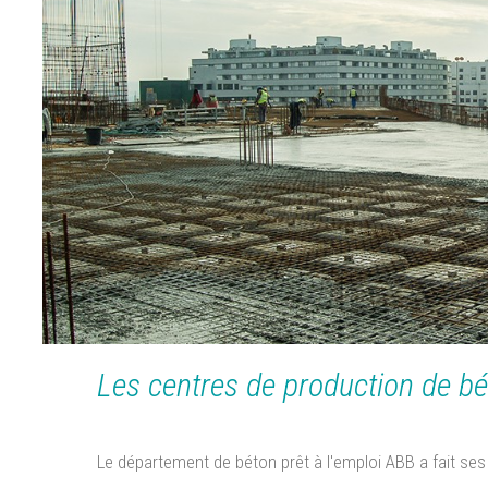
STRUCTURE MÉT
TRADIN
Les centres de production de bét
Le département de béton prêt à l'emploi ABB a fait se