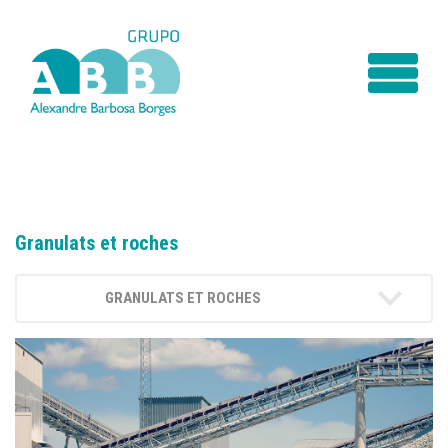
Granulats et roches
GRANULATS ET ROCHES
PRÉSENTATION
SERVICES
PRODUITS